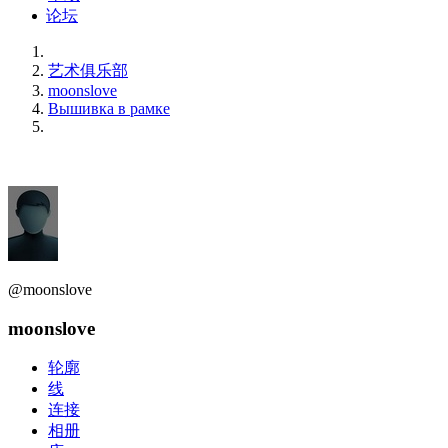
论坛
艺术俱乐部
moonslove
Вышивка в рамке
@moonslove
moonslove
轮廓
线
连接
相册