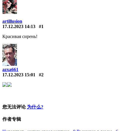
artillusion
17.12.2023 14:13
#1
Красивая сирень!
azxa661
17.12.2023 15:01
#2
您无法评论
为什么?
作者专辑