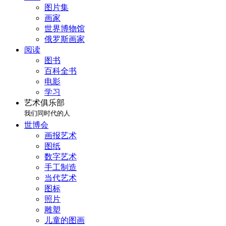
图片集
画家
世界博物馆
俄罗斯画家
阅读
图书
百科全书
电影
学习
艺术俱乐部
我们同时代的人
世博会
画报艺术
图纸
数字艺术
手工制造
当代艺术
图标
照片
雕塑
儿童的图画