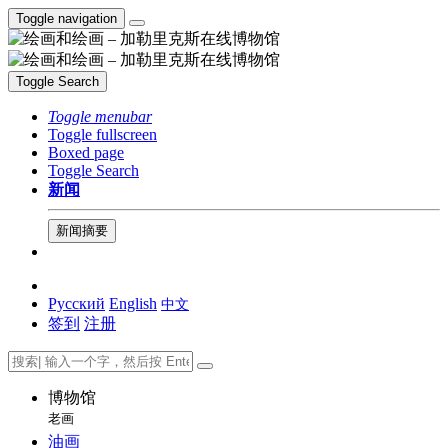
Toggle navigation
Toggle Search
Toggle menubar
Toggle fullscreen
Boxed page
Toggle Search
新闻
新闻摘要
Русский
English
中文
签到
注册
博物馆
老画
油画