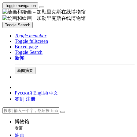
Toggle navigation
Toggle Search
Toggle menubar
Toggle fullscreen
Boxed page
Toggle Search
新闻
新闻摘要
Русский
English
中文
签到
注册
博物馆
老画
油画