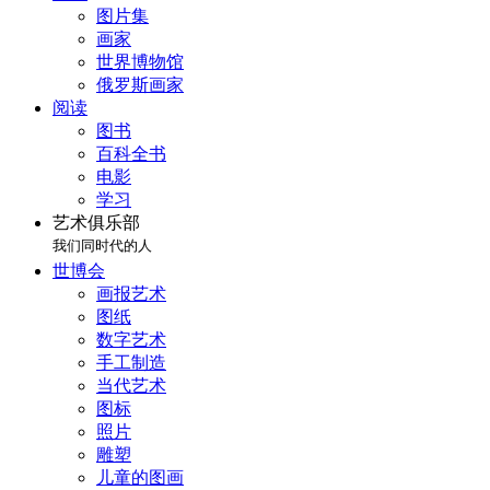
图片集
画家
世界博物馆
俄罗斯画家
阅读
图书
百科全书
电影
学习
艺术俱乐部
我们同时代的人
世博会
画报艺术
图纸
数字艺术
手工制造
当代艺术
图标
照片
雕塑
儿童的图画