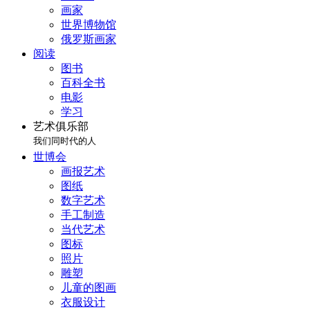
画家
世界博物馆
俄罗斯画家
阅读
图书
百科全书
电影
学习
艺术俱乐部
我们同时代的人
世博会
画报艺术
图纸
数字艺术
手工制造
当代艺术
图标
照片
雕塑
儿童的图画
衣服设计