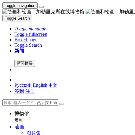
Toggle navigation
Toggle Search
Toggle menubar
Toggle fullscreen
Boxed page
Toggle Search
新闻
新闻摘要
Русский
English
中文
签到
注册
博物馆
老画
油画
图片集