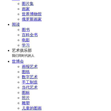
图片集
画家
世界博物馆
俄罗斯画家
阅读
图书
百科全书
电影
学习
艺术俱乐部
我们同时代的人
世博会
画报艺术
图纸
数字艺术
手工制造
当代艺术
图标
照片
雕塑
儿童的图画