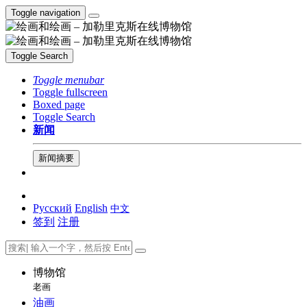
Toggle navigation
Toggle Search
Toggle menubar
Toggle fullscreen
Boxed page
Toggle Search
新闻
新闻摘要
Русский
English
中文
签到
注册
博物馆
老画
油画