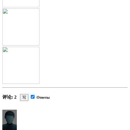
评论: 2
写
Ответы