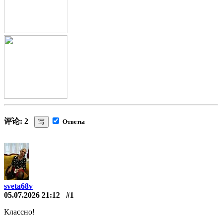
评论: 2
写
Ответы
sveta68v
05.07.2026 21:12
#1
Классно!