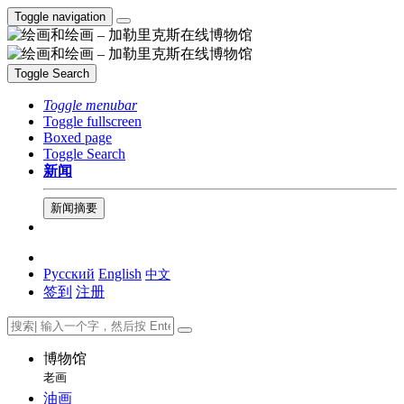
Toggle navigation
Toggle Search
Toggle menubar
Toggle fullscreen
Boxed page
Toggle Search
新闻
新闻摘要
Русский
English
中文
签到
注册
博物馆
老画
油画