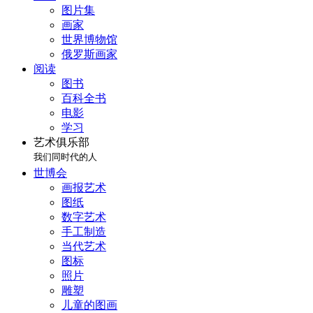
图片集
画家
世界博物馆
俄罗斯画家
阅读
图书
百科全书
电影
学习
艺术俱乐部
我们同时代的人
世博会
画报艺术
图纸
数字艺术
手工制造
当代艺术
图标
照片
雕塑
儿童的图画