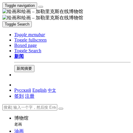
Toggle navigation
Toggle Search
Toggle menubar
Toggle fullscreen
Boxed page
Toggle Search
新闻
新闻摘要
Русский
English
中文
签到
注册
博物馆
老画
油画