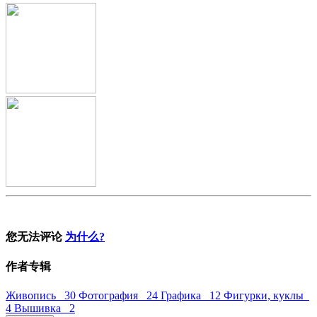
您无法评论
为什么?
作者专辑
Живопись 30
Фотография 24
Графика 12
Фигурки, куклы
4
Вышивка 2