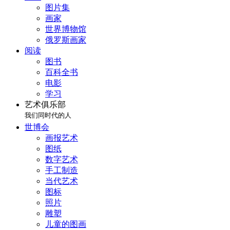
图片集
画家
世界博物馆
俄罗斯画家
阅读
图书
百科全书
电影
学习
艺术俱乐部
我们同时代的人
世博会
画报艺术
图纸
数字艺术
手工制造
当代艺术
图标
照片
雕塑
儿童的图画