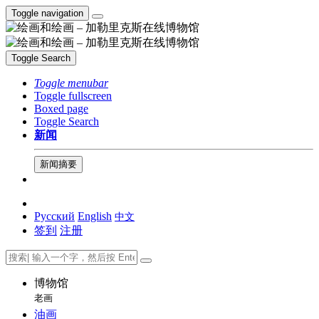
Toggle navigation
Toggle Search
Toggle menubar
Toggle fullscreen
Boxed page
Toggle Search
新闻
新闻摘要
Русский
English
中文
签到
注册
博物馆
老画
油画