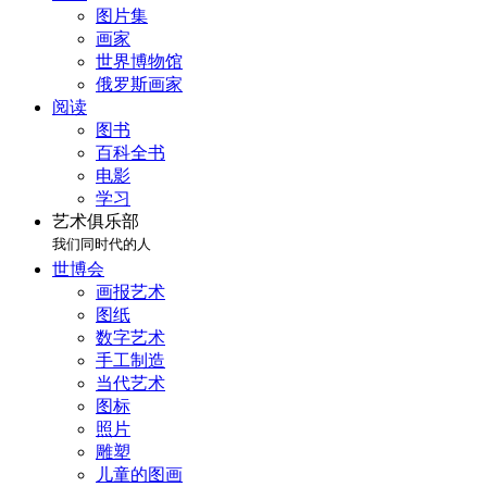
图片集
画家
世界博物馆
俄罗斯画家
阅读
图书
百科全书
电影
学习
艺术俱乐部
我们同时代的人
世博会
画报艺术
图纸
数字艺术
手工制造
当代艺术
图标
照片
雕塑
儿童的图画