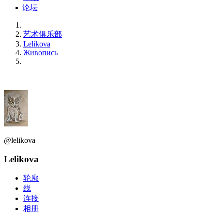
论坛
艺术俱乐部
Lelikova
Живопись
@lelikova
Lelikova
轮廓
线
连接
相册