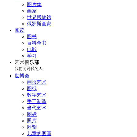
图片集
画家
世界博物馆
俄罗斯画家
阅读
图书
百科全书
电影
学习
艺术俱乐部
我们同时代的人
世博会
画报艺术
图纸
数字艺术
手工制造
当代艺术
图标
照片
雕塑
儿童的图画