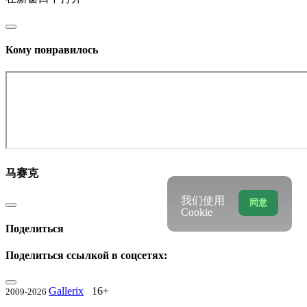
Кому понравилось
马赛克
我们使用
同意
Cookie
Поделиться
Поделиться ссылкой в соцсетях:
Gallerix
16+
2009-2026