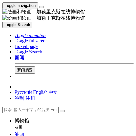
Toggle navigation
Toggle Search
Toggle menubar
Toggle fullscreen
Boxed page
Toggle Search
新闻
新闻摘要
Русский
English
中文
签到
注册
博物馆
老画
油画