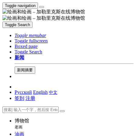
Toggle navigation
Toggle Search
Toggle menubar
Toggle fullscreen
Boxed page
Toggle Search
新闻
新闻摘要
Русский
English
中文
签到
注册
博物馆
老画
油画