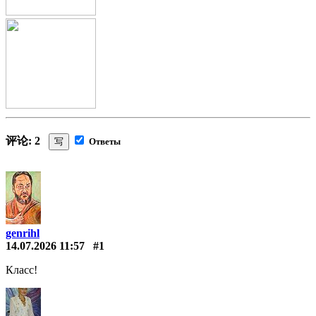
评论: 2
写
Ответы
genrihl
14.07.2026 11:57
#1
Класс!