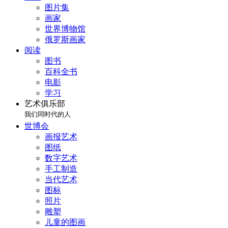
图片集
画家
世界博物馆
俄罗斯画家
阅读
图书
百科全书
电影
学习
艺术俱乐部
我们同时代的人
世博会
画报艺术
图纸
数字艺术
手工制造
当代艺术
图标
照片
雕塑
儿童的图画