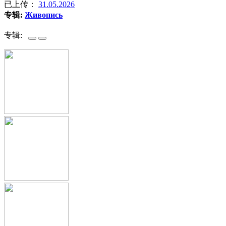
已上传：
31.05.2026
专辑:
Живопись
专辑: