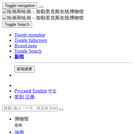
Toggle navigation
Toggle Search
Toggle menubar
Toggle fullscreen
Boxed page
Toggle Search
新闻
新闻摘要
Русский
English
中文
签到
注册
博物馆
老画
油画