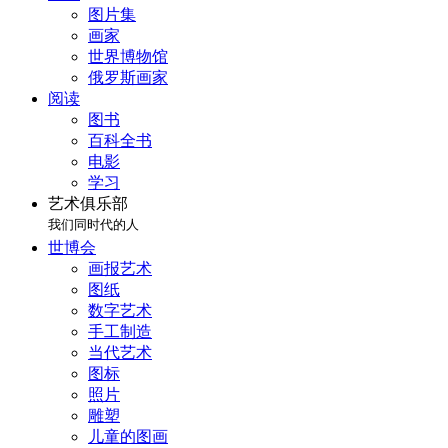
图片集
画家
世界博物馆
俄罗斯画家
阅读
图书
百科全书
电影
学习
艺术俱乐部
我们同时代的人
世博会
画报艺术
图纸
数字艺术
手工制造
当代艺术
图标
照片
雕塑
儿童的图画