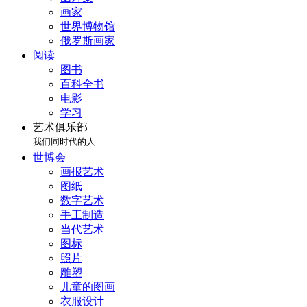
画家
世界博物馆
俄罗斯画家
阅读
图书
百科全书
电影
学习
艺术俱乐部
我们同时代的人
世博会
画报艺术
图纸
数字艺术
手工制造
当代艺术
图标
照片
雕塑
儿童的图画
衣服设计