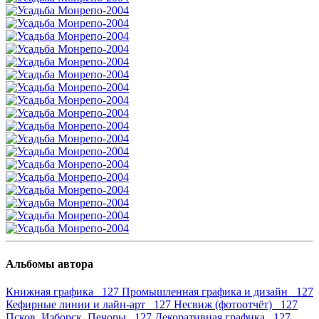
Альбомы автора
Книжная графика 127
Промышленная графика и дизайн 127
Кефирные линии и лайн-арт 127
Несвиж (фотоотчёт) 127
Псков, Изборск, Печоры 127
Декоративная графика 127