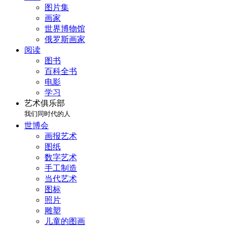
图片集
画家
世界博物馆
俄罗斯画家
阅读
图书
百科全书
电影
学习
艺术俱乐部
我们同时代的人
世博会
画报艺术
图纸
数字艺术
手工制造
当代艺术
图标
照片
雕塑
儿童的图画