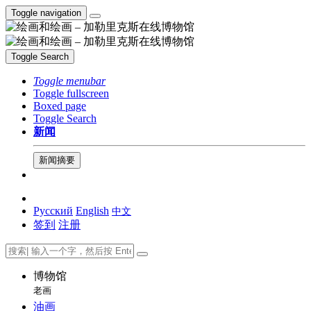
Toggle navigation
Toggle Search
Toggle menubar
Toggle fullscreen
Boxed page
Toggle Search
新闻
新闻摘要
Русский
English
中文
签到
注册
博物馆
老画
油画