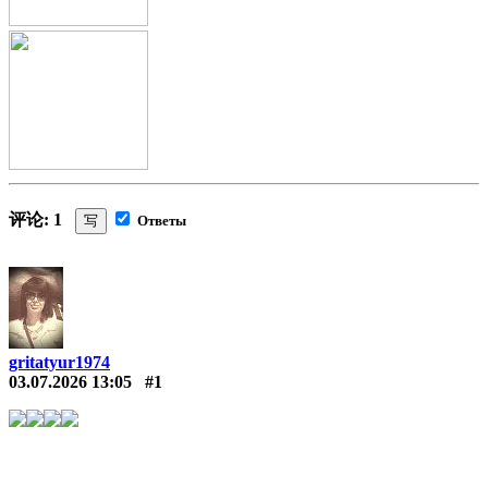
评论: 1
写
Ответы
gritatyur1974
03.07.2026 13:05
#1