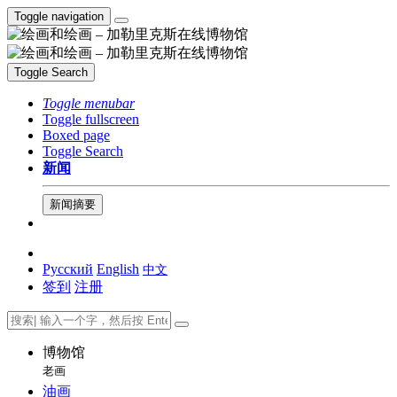
Toggle navigation
Toggle Search
Toggle menubar
Toggle fullscreen
Boxed page
Toggle Search
新闻
新闻摘要
Русский
English
中文
签到
注册
博物馆
老画
油画