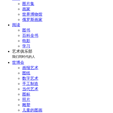
图片集
画家
世界博物馆
俄罗斯画家
阅读
图书
百科全书
电影
学习
艺术俱乐部
我们同时代的人
世博会
画报艺术
图纸
数字艺术
手工制造
当代艺术
图标
照片
雕塑
儿童的图画