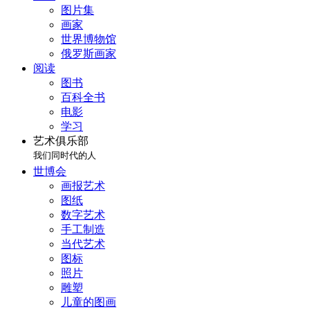
图片集
画家
世界博物馆
俄罗斯画家
阅读
图书
百科全书
电影
学习
艺术俱乐部
我们同时代的人
世博会
画报艺术
图纸
数字艺术
手工制造
当代艺术
图标
照片
雕塑
儿童的图画