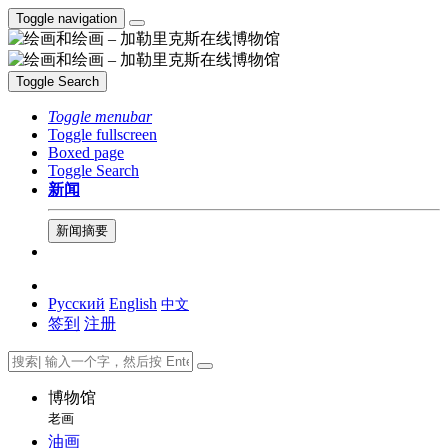
Toggle navigation
Toggle Search
Toggle menubar
Toggle fullscreen
Boxed page
Toggle Search
新闻
新闻摘要
Русский
English
中文
签到
注册
博物馆
老画
油画