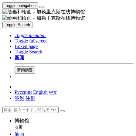
Toggle navigation
Toggle Search
Toggle menubar
Toggle fullscreen
Boxed page
Toggle Search
新闻
新闻摘要
Русский
English
中文
签到
注册
博物馆
老画
油画