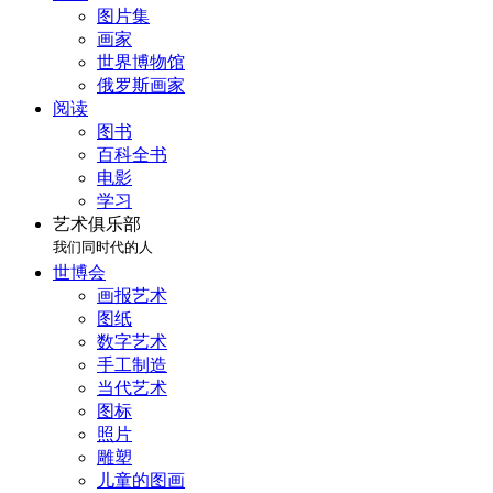
图片集
画家
世界博物馆
俄罗斯画家
阅读
图书
百科全书
电影
学习
艺术俱乐部
我们同时代的人
世博会
画报艺术
图纸
数字艺术
手工制造
当代艺术
图标
照片
雕塑
儿童的图画