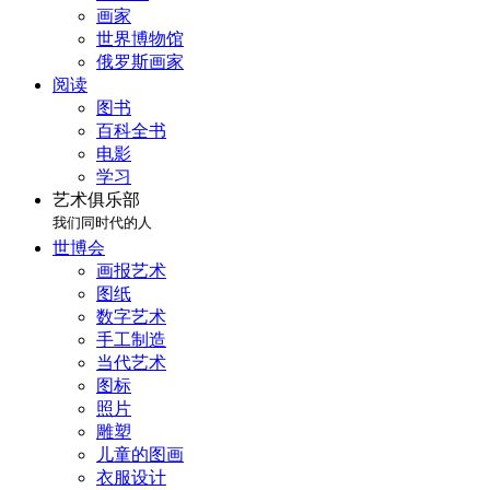
画家
世界博物馆
俄罗斯画家
阅读
图书
百科全书
电影
学习
艺术俱乐部
我们同时代的人
世博会
画报艺术
图纸
数字艺术
手工制造
当代艺术
图标
照片
雕塑
儿童的图画
衣服设计