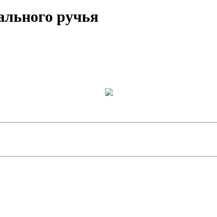
тального ручья