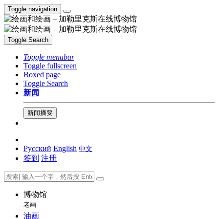
Toggle navigation
Toggle Search
Toggle menubar
Toggle fullscreen
Boxed page
Toggle Search
新闻
新闻摘要
Русский
English
中文
签到
注册
博物馆
老画
油画