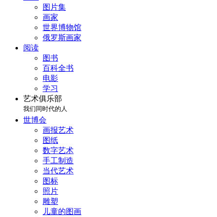
图片集
画家
世界博物馆
俄罗斯画家
阅读
图书
百科全书
电影
学习
艺术俱乐部
我们同时代的人
世博会
画报艺术
图纸
数字艺术
手工制造
当代艺术
图标
照片
雕塑
儿童的图画