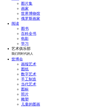
图片集
画家
世界博物馆
俄罗斯画家
阅读
图书
百科全书
电影
学习
艺术俱乐部
我们同时代的人
世博会
画报艺术
图纸
数字艺术
手工制造
当代艺术
图标
照片
雕塑
儿童的图画