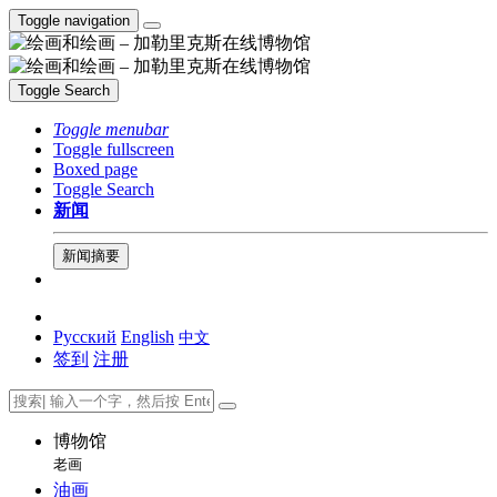
Toggle navigation
Toggle Search
Toggle menubar
Toggle fullscreen
Boxed page
Toggle Search
新闻
新闻摘要
Русский
English
中文
签到
注册
博物馆
老画
油画