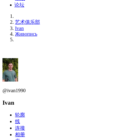
论坛
艺术俱乐部
Ivan
Живопись
@ivan1990
Ivan
轮廓
线
连接
相册