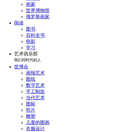
画家
世界博物馆
俄罗斯画家
阅读
图书
百科全书
电影
学习
艺术俱乐部
我们同时代的人
世博会
画报艺术
图纸
数字艺术
手工制造
当代艺术
图标
照片
雕塑
儿童的图画
衣服设计