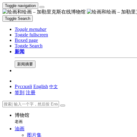
Toggle navigation
Toggle Search
Toggle menubar
Toggle fullscreen
Boxed page
Toggle Search
新闻
新闻摘要
Русский
English
中文
签到
注册
博物馆
老画
油画
图片集