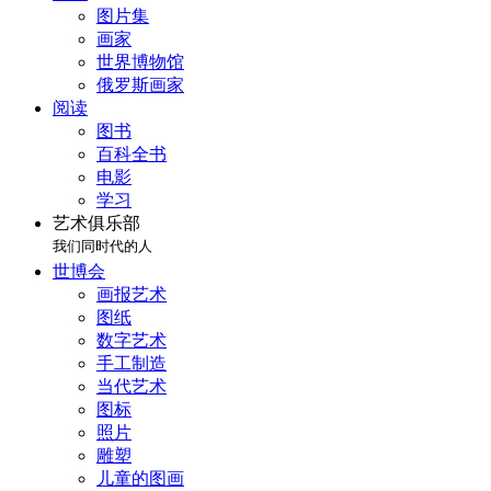
图片集
画家
世界博物馆
俄罗斯画家
阅读
图书
百科全书
电影
学习
艺术俱乐部
我们同时代的人
世博会
画报艺术
图纸
数字艺术
手工制造
当代艺术
图标
照片
雕塑
儿童的图画