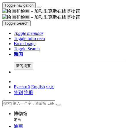
Toggle navigation
Toggle Search
Toggle menubar
Toggle fullscreen
Boxed page
Toggle Search
新闻
新闻摘要
Русский
English
中文
签到
注册
博物馆
老画
油画