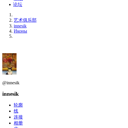
论坛
艺术俱乐部
innesik
Иконы
@innesik
innesik
轮廓
线
连接
相册