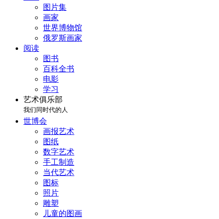
图片集
画家
世界博物馆
俄罗斯画家
阅读
图书
百科全书
电影
学习
艺术俱乐部
我们同时代的人
世博会
画报艺术
图纸
数字艺术
手工制造
当代艺术
图标
照片
雕塑
儿童的图画