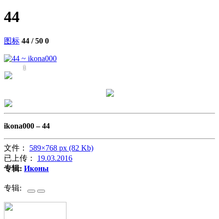
44
图标
44 / 50
0
1
ikona000 –
44
文件：
589×768 px (82 Kb)
已上传：
19.03.2016
专辑:
Иконы
专辑: