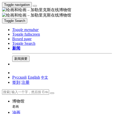
Toggle navigation
Toggle Search
Toggle menubar
Toggle fullscreen
Boxed page
Toggle Search
新闻
新闻摘要
Русский
English
中文
签到
注册
博物馆
老画
油画