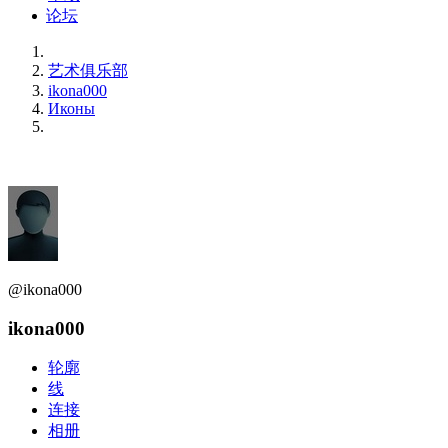
论坛
艺术俱乐部
ikona000
Иконы
@ikona000
ikona000
轮廓
线
连接
相册