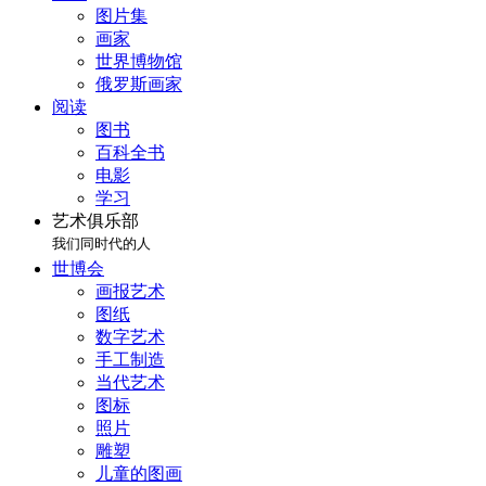
图片集
画家
世界博物馆
俄罗斯画家
阅读
图书
百科全书
电影
学习
艺术俱乐部
我们同时代的人
世博会
画报艺术
图纸
数字艺术
手工制造
当代艺术
图标
照片
雕塑
儿童的图画