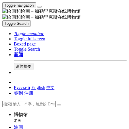
Toggle navigation
Toggle Search
Toggle menubar
Toggle fullscreen
Boxed page
Toggle Search
新闻
新闻摘要
Русский
English
中文
签到
注册
博物馆
老画
油画