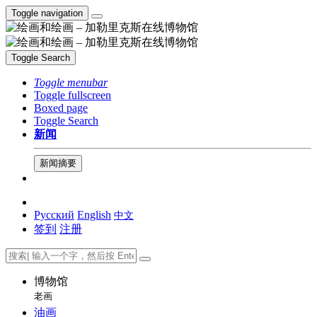
Toggle navigation
Toggle Search
Toggle menubar
Toggle fullscreen
Boxed page
Toggle Search
新闻
新闻摘要
Русский
English
中文
签到
注册
博物馆
老画
油画