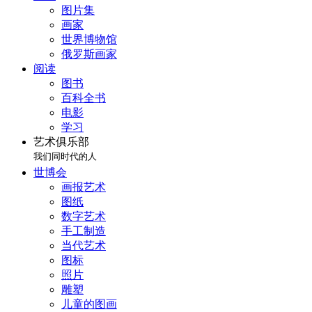
图片集
画家
世界博物馆
俄罗斯画家
阅读
图书
百科全书
电影
学习
艺术俱乐部
我们同时代的人
世博会
画报艺术
图纸
数字艺术
手工制造
当代艺术
图标
照片
雕塑
儿童的图画