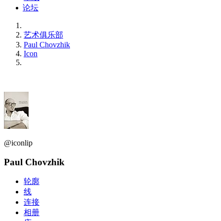
论坛
艺术俱乐部
Paul Chovzhik
Icon
@iconlip
Paul Chovzhik
轮廓
线
连接
相册