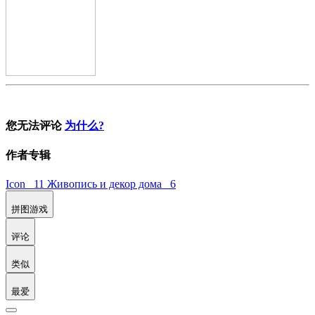
您无法评论
为什么?
作者专辑
Icon 11
Живопись и декор дома 6
拼图游戏
评论
类似
最爱