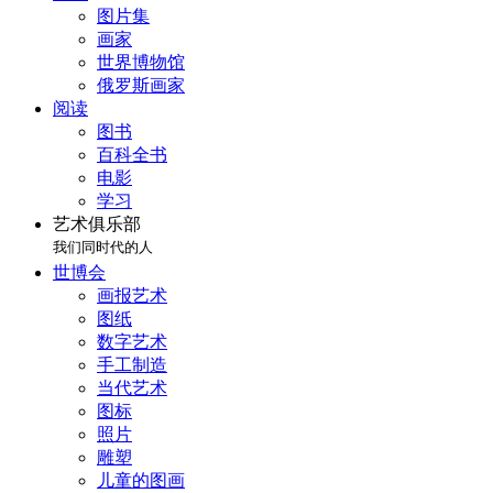
图片集
画家
世界博物馆
俄罗斯画家
阅读
图书
百科全书
电影
学习
艺术俱乐部
我们同时代的人
世博会
画报艺术
图纸
数字艺术
手工制造
当代艺术
图标
照片
雕塑
儿童的图画