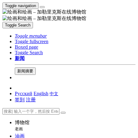
Toggle navigation
Toggle Search
Toggle menubar
Toggle fullscreen
Boxed page
Toggle Search
新闻
新闻摘要
Русский
English
中文
签到
注册
博物馆
老画
油画