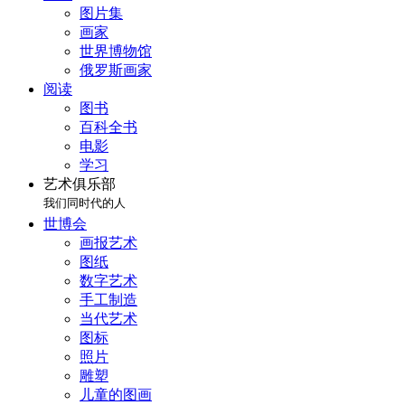
图片集
画家
世界博物馆
俄罗斯画家
阅读
图书
百科全书
电影
学习
艺术俱乐部
我们同时代的人
世博会
画报艺术
图纸
数字艺术
手工制造
当代艺术
图标
照片
雕塑
儿童的图画