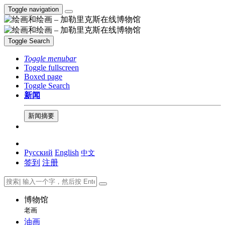
Toggle navigation
Toggle Search
Toggle menubar
Toggle fullscreen
Boxed page
Toggle Search
新闻
新闻摘要
Русский
English
中文
签到
注册
博物馆
老画
油画