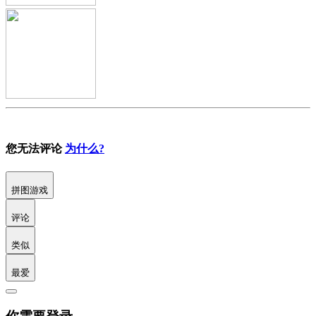
您无法评论
为什么?
拼图游戏
评论
类似
最爱