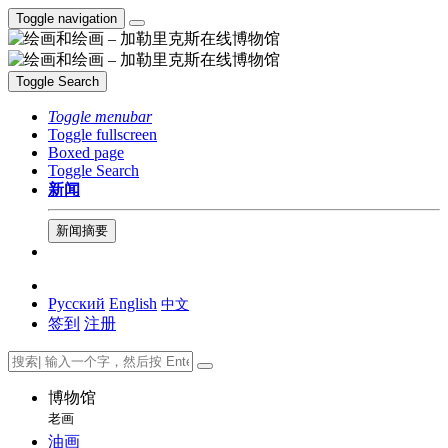
Toggle navigation
Toggle Search
Toggle menubar
Toggle fullscreen
Boxed page
Toggle Search
新闻
新闻摘要
Русский
English
中文
签到
注册
博物馆
老画
油画