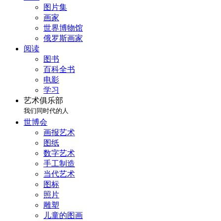
图片集
画家
世界博物馆
俄罗斯画家
阅读
图书
百科全书
电影
学习
艺术俱乐部
我们同时代的人
世博会
画报艺术
图纸
数字艺术
手工制造
当代艺术
图标
照片
雕塑
儿童的图画