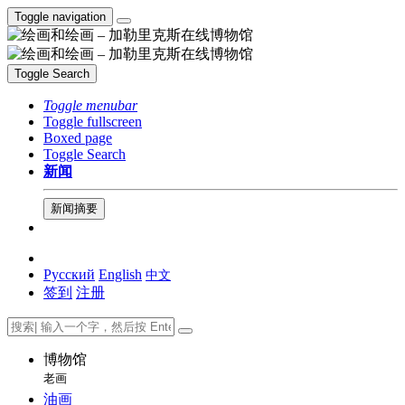
Toggle navigation
Toggle Search
Toggle menubar
Toggle fullscreen
Boxed page
Toggle Search
新闻
新闻摘要
Русский
English
中文
签到
注册
博物馆
老画
油画