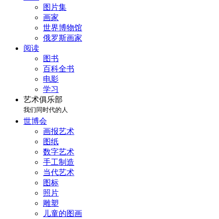
图片集
画家
世界博物馆
俄罗斯画家
阅读
图书
百科全书
电影
学习
艺术俱乐部
我们同时代的人
世博会
画报艺术
图纸
数字艺术
手工制造
当代艺术
图标
照片
雕塑
儿童的图画