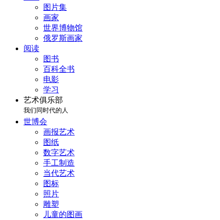
图片集
画家
世界博物馆
俄罗斯画家
阅读
图书
百科全书
电影
学习
艺术俱乐部
我们同时代的人
世博会
画报艺术
图纸
数字艺术
手工制造
当代艺术
图标
照片
雕塑
儿童的图画