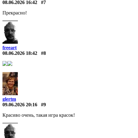
08.06.2026 16:42
#7
Прекрасно!
freeart
08.06.2026 18:42
#8
glertm
09.06.2026 20:16
#9
Красиво очень, такая игра красок!