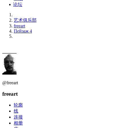
论坛
艺术俱乐部
freeart
Пейзаж 4
@freeart
freeart
轮廓
线
连接
相册