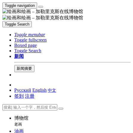
Toggle navigation
Toggle Search
Toggle menubar
Toggle fullscreen
Boxed page
Toggle Search
新闻
新闻摘要
Русский
English
中文
签到
注册
博物馆
老画
油画