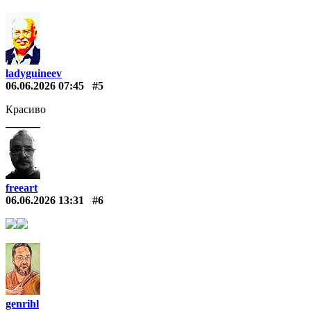
ladyguineev
06.06.2026 07:45
#5
Красиво
freeart
06.06.2026 13:31
#6
genrihl