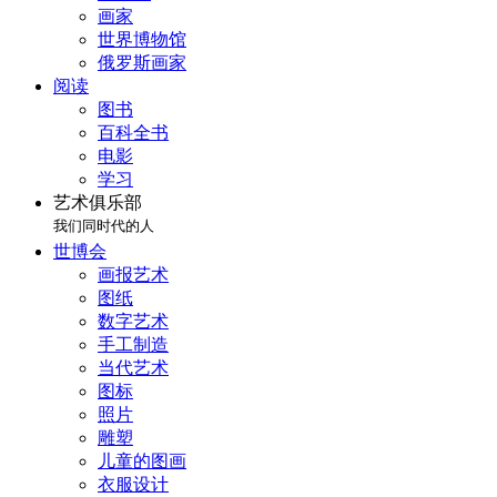
画家
世界博物馆
俄罗斯画家
阅读
图书
百科全书
电影
学习
艺术俱乐部
我们同时代的人
世博会
画报艺术
图纸
数字艺术
手工制造
当代艺术
图标
照片
雕塑
儿童的图画
衣服设计