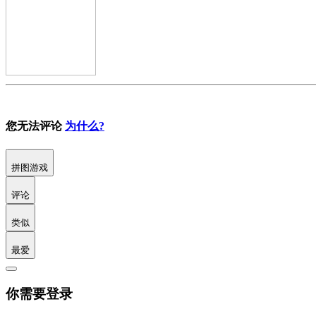
您无法评论
为什么?
拼图游戏
评论
类似
最爱
你需要登录