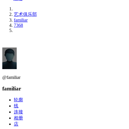
艺术俱乐部
familiar
7368
@familiar
familiar
轮廓
线
连接
相册
店