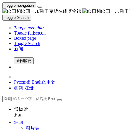
Toggle navigation
Toggle Search
Toggle menubar
Toggle fullscreen
Boxed page
Toggle Search
新闻
新闻摘要
Русский
English
中文
签到
注册
博物馆
老画
油画
图片集