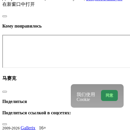
在新窗口中打开
Кому понравилось
马赛克
我们使用
同意
Cookie
Поделиться
Поделиться ссылкой в соцсетях:
Gallerix
16+
2009-2026