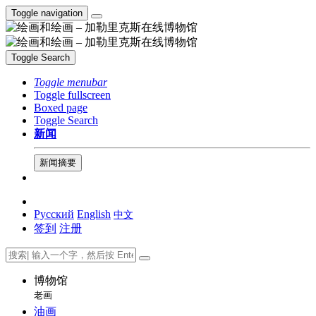
Toggle navigation
Toggle Search
Toggle menubar
Toggle fullscreen
Boxed page
Toggle Search
新闻
新闻摘要
Русский
English
中文
签到
注册
博物馆
老画
油画