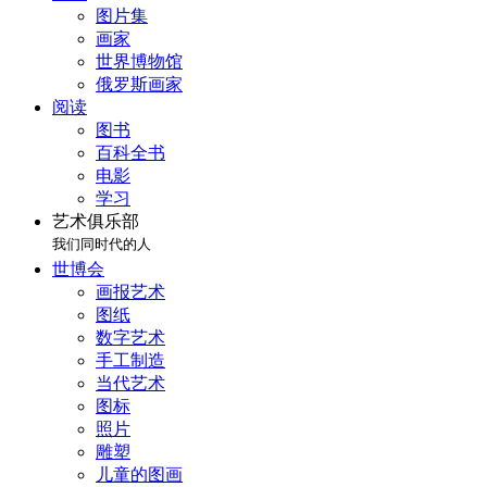
图片集
画家
世界博物馆
俄罗斯画家
阅读
图书
百科全书
电影
学习
艺术俱乐部
我们同时代的人
世博会
画报艺术
图纸
数字艺术
手工制造
当代艺术
图标
照片
雕塑
儿童的图画