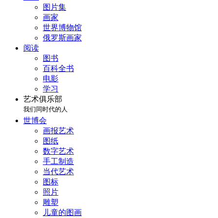
图片集
画家
世界博物馆
俄罗斯画家
阅读
图书
百科全书
电影
学习
艺术俱乐部
我们同时代的人
世博会
画报艺术
图纸
数字艺术
手工制造
当代艺术
图标
照片
雕塑
儿童的图画