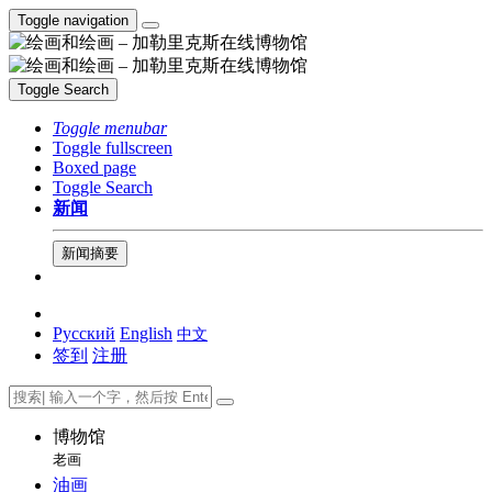
Toggle navigation
Toggle Search
Toggle menubar
Toggle fullscreen
Boxed page
Toggle Search
新闻
新闻摘要
Русский
English
中文
签到
注册
博物馆
老画
油画