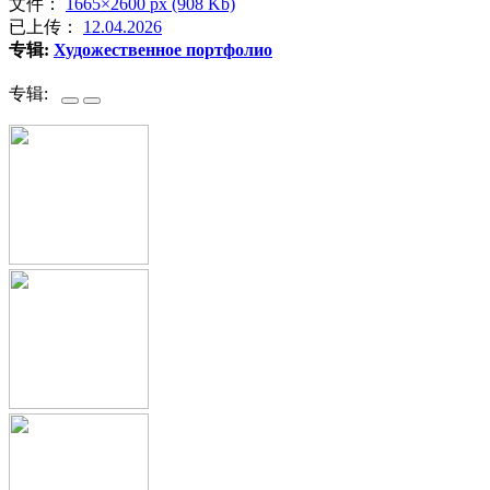
文件：
1665×2600 px (908 Kb)
已上传：
12.04.2026
专辑:
Художественное портфолио
专辑: