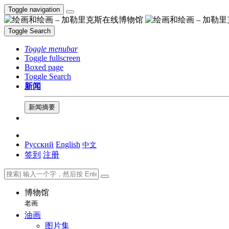
Toggle navigation
Toggle Search
Toggle menubar
Toggle fullscreen
Boxed page
Toggle Search
新闻
新闻摘要
Русский
English
中文
签到
注册
博物馆
老画
油画
图片集