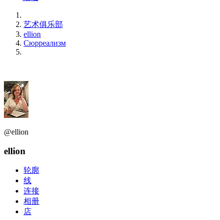
艺术俱乐部
ellion
Сюрреализм
@ellion
ellion
轮廓
线
连接
相册
店