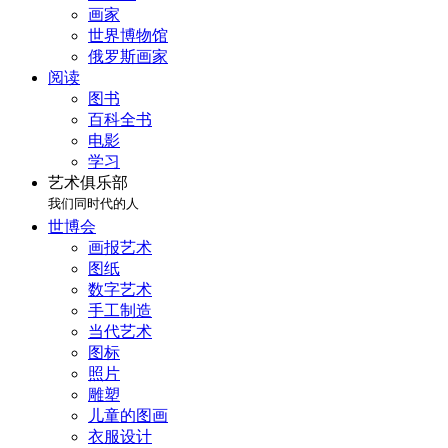
画家
世界博物馆
俄罗斯画家
阅读
图书
百科全书
电影
学习
艺术俱乐部
我们同时代的人
世博会
画报艺术
图纸
数字艺术
手工制造
当代艺术
图标
照片
雕塑
儿童的图画
衣服设计