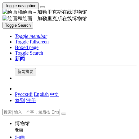
Toggle navigation
Toggle Search
Toggle menubar
Toggle fullscreen
Boxed page
Toggle Search
新闻
新闻摘要
Русский
English
中文
签到
注册
博物馆
老画
油画