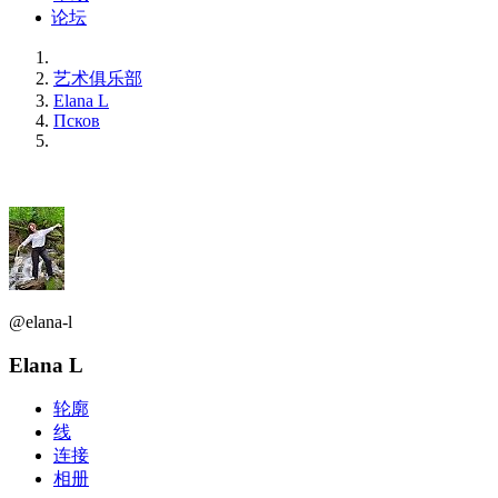
论坛
艺术俱乐部
Elana L
Псков
@elana-l
Elana L
轮廓
线
连接
相册