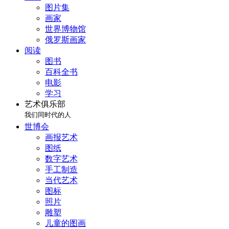
图片集
画家
世界博物馆
俄罗斯画家
阅读
图书
百科全书
电影
学习
艺术俱乐部
我们同时代的人
世博会
画报艺术
图纸
数字艺术
手工制造
当代艺术
图标
照片
雕塑
儿童的图画