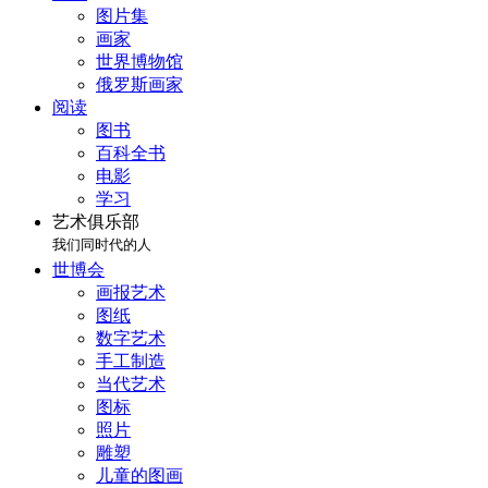
图片集
画家
世界博物馆
俄罗斯画家
阅读
图书
百科全书
电影
学习
艺术俱乐部
我们同时代的人
世博会
画报艺术
图纸
数字艺术
手工制造
当代艺术
图标
照片
雕塑
儿童的图画