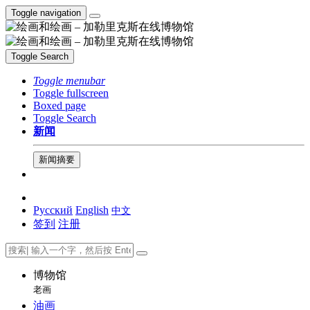
Toggle navigation
Toggle Search
Toggle menubar
Toggle fullscreen
Boxed page
Toggle Search
新闻
新闻摘要
Русский
English
中文
签到
注册
博物馆
老画
油画