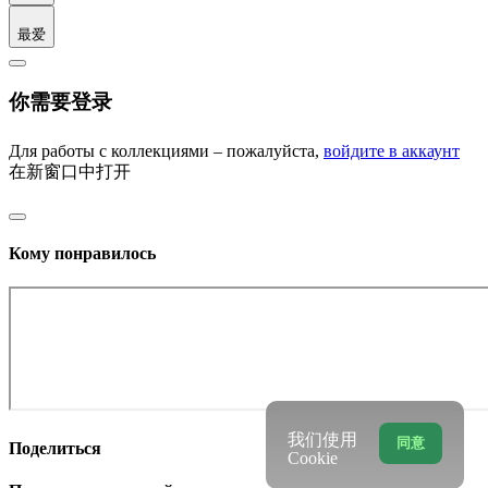
最爱
你需要登录
Для работы с коллекциями – пожалуйста,
войдите в аккаунт
在新窗口中打开
Кому понравилось
我们使用
同意
Поделиться
Cookie