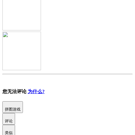
您无法评论
为什么?
拼图游戏
评论
类似