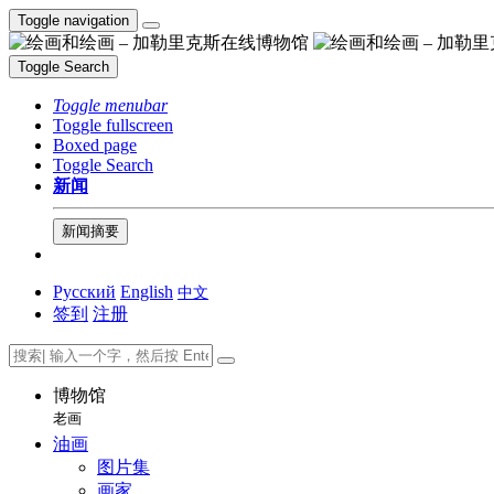
Toggle navigation
Toggle Search
Toggle menubar
Toggle fullscreen
Boxed page
Toggle Search
新闻
新闻摘要
Русский
English
中文
签到
注册
博物馆
老画
油画
图片集
画家