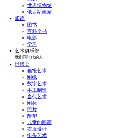
世界博物馆
俄罗斯画家
阅读
图书
百科全书
电影
学习
艺术俱乐部
我们同时代的人
世博会
画报艺术
图纸
数字艺术
手工制造
当代艺术
图标
照片
雕塑
儿童的图画
衣服设计
街头艺术