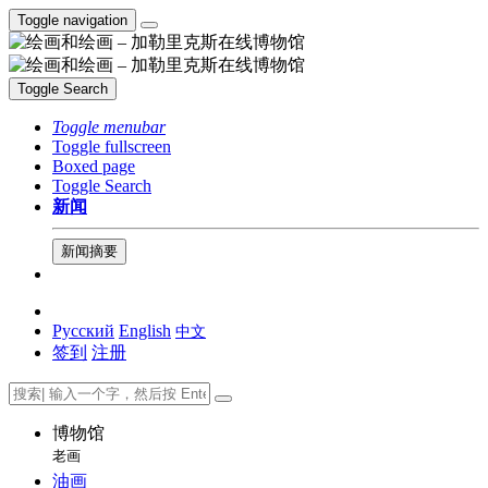
Toggle navigation
Toggle Search
Toggle menubar
Toggle fullscreen
Boxed page
Toggle Search
新闻
新闻摘要
Русский
English
中文
签到
注册
博物馆
老画
油画