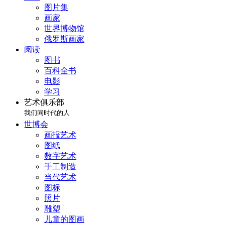
图片集
画家
世界博物馆
俄罗斯画家
阅读
图书
百科全书
电影
学习
艺术俱乐部
我们同时代的人
世博会
画报艺术
图纸
数字艺术
手工制造
当代艺术
图标
照片
雕塑
儿童的图画