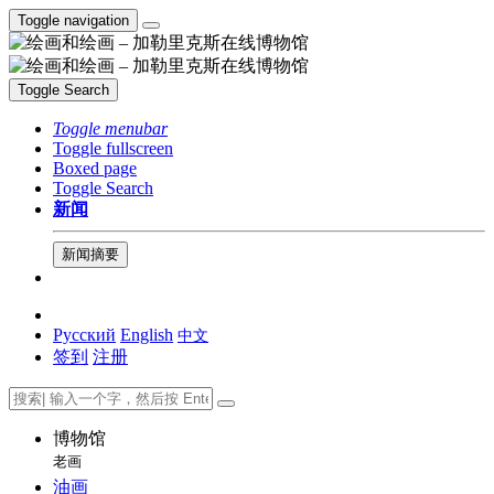
Toggle navigation
Toggle Search
Toggle menubar
Toggle fullscreen
Boxed page
Toggle Search
新闻
新闻摘要
Русский
English
中文
签到
注册
博物馆
老画
油画