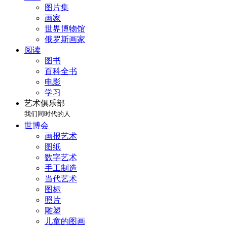
图片集
画家
世界博物馆
俄罗斯画家
阅读
图书
百科全书
电影
学习
艺术俱乐部
我们同时代的人
世博会
画报艺术
图纸
数字艺术
手工制造
当代艺术
图标
照片
雕塑
儿童的图画