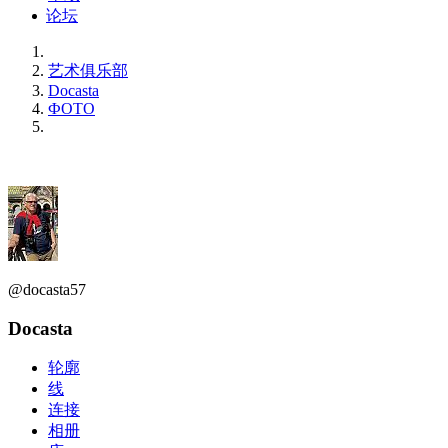
论坛
艺术俱乐部
Docasta
ФОТО
@docasta57
Docasta
轮廓
线
连接
相册