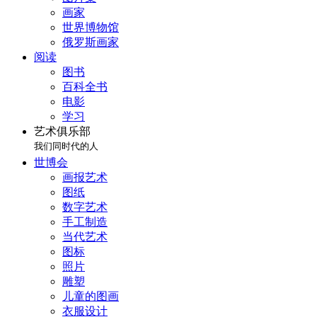
画家
世界博物馆
俄罗斯画家
阅读
图书
百科全书
电影
学习
艺术俱乐部
我们同时代的人
世博会
画报艺术
图纸
数字艺术
手工制造
当代艺术
图标
照片
雕塑
儿童的图画
衣服设计