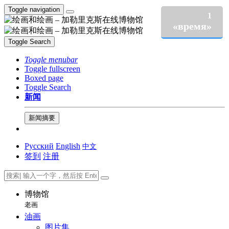
Toggle navigation
1
«время»
Toggle Search
Toggle menubar
Toggle fullscreen
Boxed page
Toggle Search
新闻
新闻摘要
Русский
English
中文
签到
注册
博物馆
老画
油画
图片集