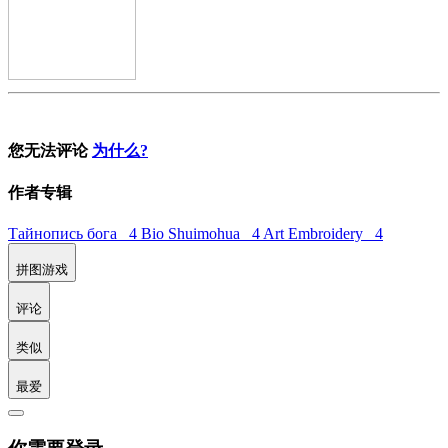
您无法评论
为什么?
作者专辑
Тайнопись бога 4
Bio Shuimohua 4
Art Embroidery 4
拼图游戏
评论
类似
最爱