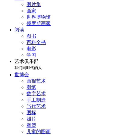
图片集
画家
世界博物馆
俄罗斯画家
阅读
图书
百科全书
电影
学习
艺术俱乐部
我们同时代的人
世博会
画报艺术
图纸
数字艺术
手工制造
当代艺术
图标
照片
雕塑
儿童的图画