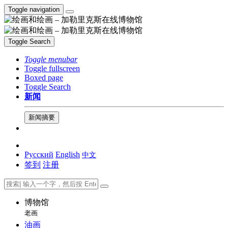
Toggle navigation
Toggle Search
Toggle menubar
Toggle fullscreen
Boxed page
Toggle Search
新闻
新闻摘要
Русский
English
中文
签到
注册
博物馆
老画
油画