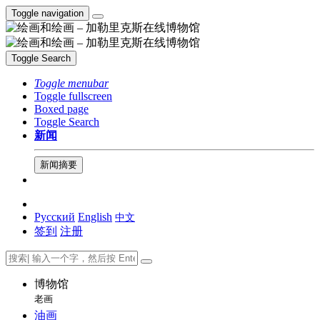
Toggle navigation
Toggle Search
Toggle menubar
Toggle fullscreen
Boxed page
Toggle Search
新闻
新闻摘要
Русский
English
中文
签到
注册
博物馆
老画
油画