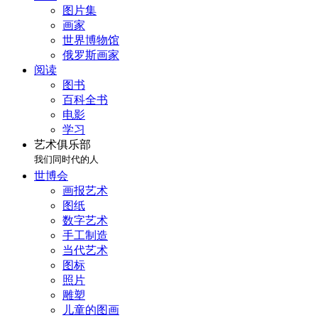
图片集
画家
世界博物馆
俄罗斯画家
阅读
图书
百科全书
电影
学习
艺术俱乐部
我们同时代的人
世博会
画报艺术
图纸
数字艺术
手工制造
当代艺术
图标
照片
雕塑
儿童的图画