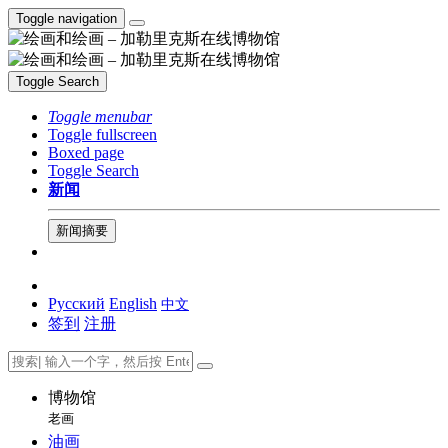
Toggle navigation
Toggle Search
Toggle menubar
Toggle fullscreen
Boxed page
Toggle Search
新闻
新闻摘要
Русский
English
中文
签到
注册
博物馆
老画
油画