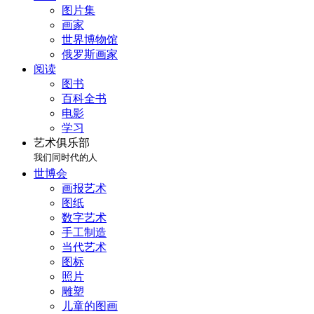
图片集
画家
世界博物馆
俄罗斯画家
阅读
图书
百科全书
电影
学习
艺术俱乐部
我们同时代的人
世博会
画报艺术
图纸
数字艺术
手工制造
当代艺术
图标
照片
雕塑
儿童的图画