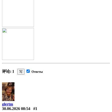
评论: 1
写
Ответы
glertm
30.06.2026 08:54
#1