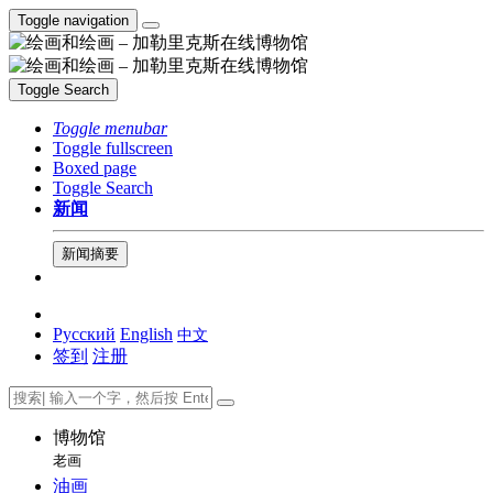
Toggle navigation
Toggle Search
Toggle menubar
Toggle fullscreen
Boxed page
Toggle Search
新闻
新闻摘要
Русский
English
中文
签到
注册
博物馆
老画
油画