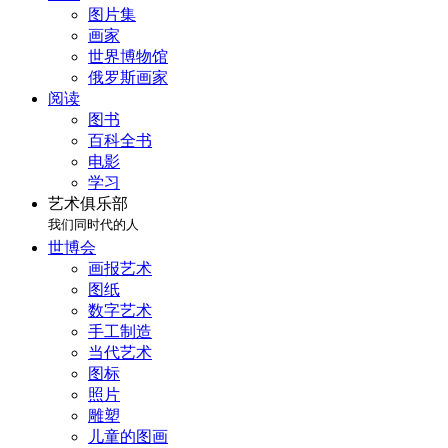
图片集
画家
世界博物馆
俄罗斯画家
阅读
图书
百科全书
电影
学习
艺术俱乐部
我们同时代的人
世博会
画报艺术
图纸
数字艺术
手工制造
当代艺术
图标
照片
雕塑
儿童的图画