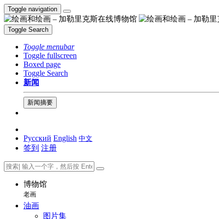
Toggle navigation
Toggle Search
Toggle menubar
Toggle fullscreen
Boxed page
Toggle Search
新闻
新闻摘要
Русский
English
中文
签到
注册
博物馆
老画
油画
图片集