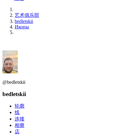
艺术俱乐部
bedletskii
Иконы
@bedletskii
bedletskii
轮廓
线
连接
相册
店