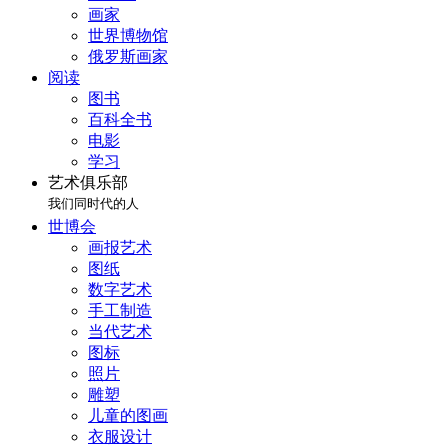
画家
世界博物馆
俄罗斯画家
阅读
图书
百科全书
电影
学习
艺术俱乐部
我们同时代的人
世博会
画报艺术
图纸
数字艺术
手工制造
当代艺术
图标
照片
雕塑
儿童的图画
衣服设计