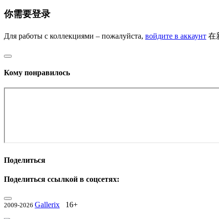
你需要登录
Для работы с коллекциями – пожалуйста,
войдите в аккаунт
在
Кому понравилось
Поделиться
Поделиться ссылкой в соцсетях:
Gallerix
16+
2009-2026