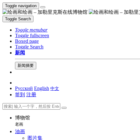
Toggle navigation
Toggle Search
Toggle menubar
Toggle fullscreen
Boxed page
Toggle Search
新闻
新闻摘要
Русский
English
中文
签到
注册
博物馆
老画
油画
图片集