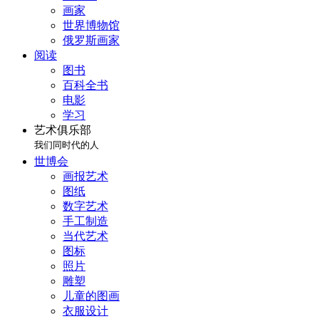
画家
世界博物馆
俄罗斯画家
阅读
图书
百科全书
电影
学习
艺术俱乐部
我们同时代的人
世博会
画报艺术
图纸
数字艺术
手工制造
当代艺术
图标
照片
雕塑
儿童的图画
衣服设计