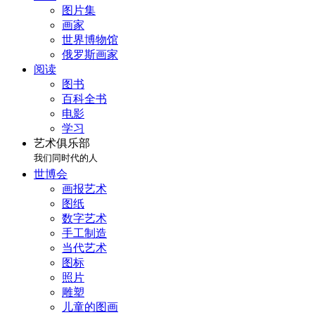
图片集
画家
世界博物馆
俄罗斯画家
阅读
图书
百科全书
电影
学习
艺术俱乐部
我们同时代的人
世博会
画报艺术
图纸
数字艺术
手工制造
当代艺术
图标
照片
雕塑
儿童的图画