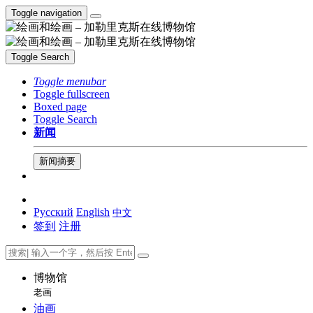
Toggle navigation
Toggle Search
Toggle menubar
Toggle fullscreen
Boxed page
Toggle Search
新闻
新闻摘要
Русский
English
中文
签到
注册
博物馆
老画
油画