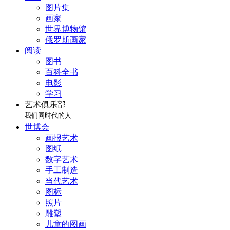
图片集
画家
世界博物馆
俄罗斯画家
阅读
图书
百科全书
电影
学习
艺术俱乐部
我们同时代的人
世博会
画报艺术
图纸
数字艺术
手工制造
当代艺术
图标
照片
雕塑
儿童的图画