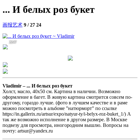
... И белых роз букет
画报艺术
9 / 27
24
2247
Vladimir –
... И белых роз букет
Холст, масло, 40х50 см. Картина в наличии. Возможно
оформление в багет. В живую картина смотрится совсем по-
другому, гораздо лучше. (фото в лучшем качестве и в раме
можно посмотреть в альбоме ”натюрморт” по ссылке
https://in.gallerix.ru/artsur/expo/natyur-ty/i-belyx-roz-buket_1/) А
так же возможно исполнение в другом размере. В Москве
подвезу для просмотра, иногородним вышлю. Вопросы на
почту: artsur@yandex.ru