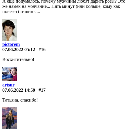
А еще подумалось, почему мужчины любят дарить розы? Это
же намек на молчание... Пять минут (или больше, кому как
повезет) тишины...
pictorem
07.06.2022 05:12
#16
Восхитительно!
artsur
07.06.2022 14:59
#17
Татьяна, спасибо!