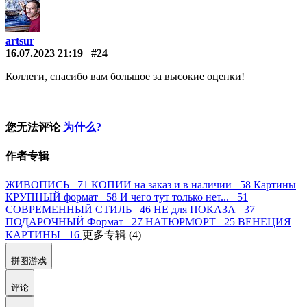
artsur
16.07.2023 21:19
#24
Коллеги, спасибо вам большое за высокие оценки!
您无法评论
为什么?
作者专辑
ЖИВОПИСЬ 71
КОПИИ на заказ и в наличии 58
Картины
КРУПНЫЙ формат 58
И чего тут только нет... 51
СОВРЕМЕННЫЙ СТИЛЬ 46
НЕ для ПОКАЗА 37
ПОДАРОЧНЫЙ Формат 27
НАТЮРМОРТ 25
ВЕНЕЦИЯ
КАРТИНЫ 16
更多专辑 (4)
拼图游戏
评论