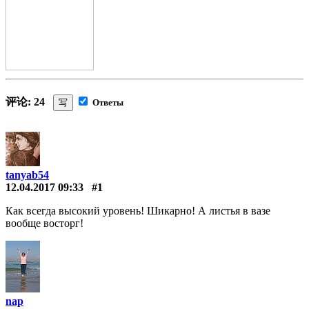
评论: 24
写
Ответы
tanyab54
12.04.2017 09:33
#1
Как всегда высокий уровень! Шикарно! А листья в вазе
вообще восторг!
nap