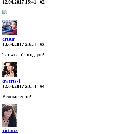
12.04.2017 15:41
#2
artsur
12.04.2017 20:21
#3
Татьяна, благодарю!
qwerty-1
12.04.2017 20:34
#4
Великолепно!!
victoria