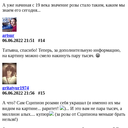
А уже начиная с 19 века значение розы стало таким, каким мы
знаем его сегодня...
artsur
06.06.2022 21:51
#14
Татьяна, спасибо! Теперь, за дополнительную информацию,
на картину можно смело накинуть пару тысяч. 😁
gritatyur1974
06.06.2022 21:56
#15
А что? Сам Сципион розами себя украшал (и именно их мы
видим на картине... раритет!
)... И это вам не пара тысяч, а
миллион алых.... купюр
(за розы от Сципиона меньше брать
нельзя!)