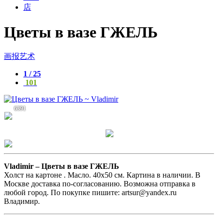
店
Цветы в вазе ГЖЕЛЬ
画报艺术
1 / 25
101
6391
Vladimir –
Цветы в вазе ГЖЕЛЬ
Холст на картоне . Масло. 40х50 см. Картина в наличии. В
Москве доставка по-согласованию. Возможна отправка в
любой город. По покупке пишите: artsur@yandex.ru
Владимир.