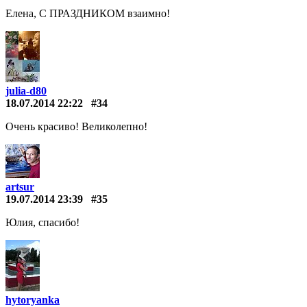
Елена, С ПРАЗДНИКОМ взаимно!
julia-d80
18.07.2014 22:22
#34
Очень красиво! Великолепно!
artsur
19.07.2014 23:39
#35
Юлия, спасибо!
hytoryanka