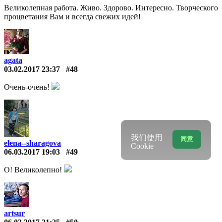
Великолепная работа. Живо. Здорово. Интересно. Творческого
процветания Вам и всегда свежих идей!
agata
03.02.2017 23:37
#48
Очень-очень!
我们使用
同意
elena--sharagova
Cookie
06.03.2017 19:03
#49
О! Великолепно!
artsur