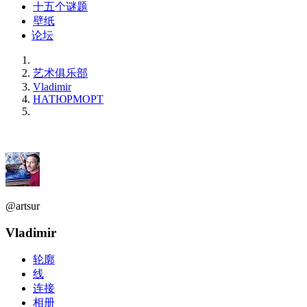
十五个谜题
壁纸
论坛
艺术俱乐部
Vladimir
НАТЮРМОРТ
@artsur
Vladimir
轮廓
线
连接
相册