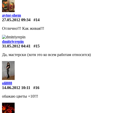
avtor-shem
27.05.2012 09:34
#14
Отлично!!! Как живая!!!
dmitriyrepin
31.05.2012 04:41
#15
Да, мастерски (хотя это ко всем работам относится)
oli888
14.06.2012 10:11
#16
обажаю цветы +10!!!