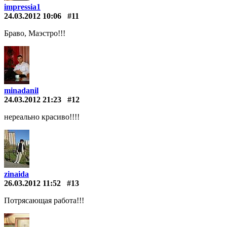
impressia1
24.03.2012 10:06
#11
Браво, Маэстро!!!
minadanil
24.03.2012 21:23
#12
нереально красиво!!!!
zinaida
26.03.2012 11:52
#13
Потрясающая работа!!!