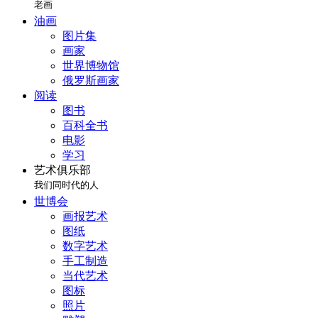
老画
油画
图片集
画家
世界博物馆
俄罗斯画家
阅读
图书
百科全书
电影
学习
艺术俱乐部
我们同时代的人
世博会
画报艺术
图纸
数字艺术
手工制造
当代艺术
图标
照片