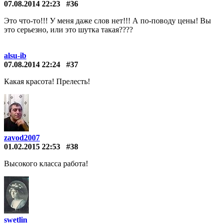
07.08.2014 22:23
#36
Это что-то!!! У меня даже слов нет!!! А по-поводу цены! Вы
это серьезно, или это шутка такая????
alsu-ib
07.08.2014 22:24
#37
Какая красота! Прелесть!
zavod2007
01.02.2015 22:53
#38
Высокого класса работа!
swetlin