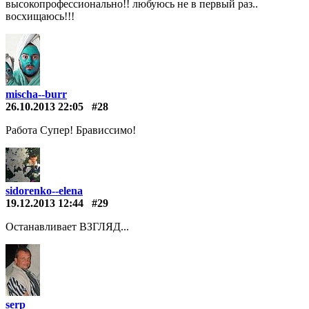
высокопрофессионально!! любуюсь не в первый раз..
восхищаюсь!!!
mischa--burr
26.10.2013 22:05
#28
Работа Супер! Брависсимо!
sidorenko--elena
19.12.2013 12:44
#29
Останавливает ВЗГЛЯД...
serp