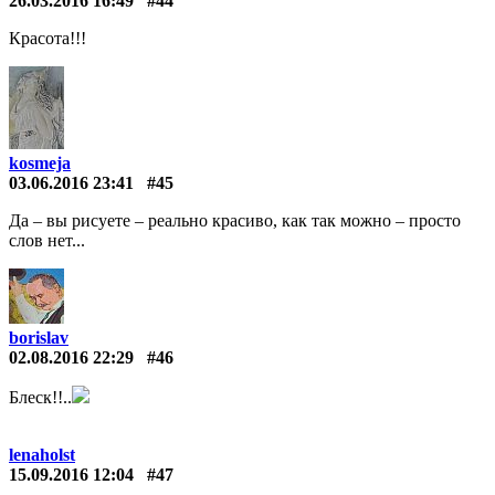
26.03.2016 16:49
#44
Красота!!!
kosmeja
03.06.2016 23:41
#45
Да – вы рисуете – реально красиво, как так можно – просто
слов нет...
borislav
02.08.2016 22:29
#46
Блеск!!..
lenaholst
15.09.2016 12:04
#47