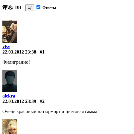
评论: 101
写
Ответы
vlsv
22.03.2012 23:38
#1
Филигранно!
alekra
22.03.2012 23:39
#2
Очень красивый натюрморт и цветовая гамма!