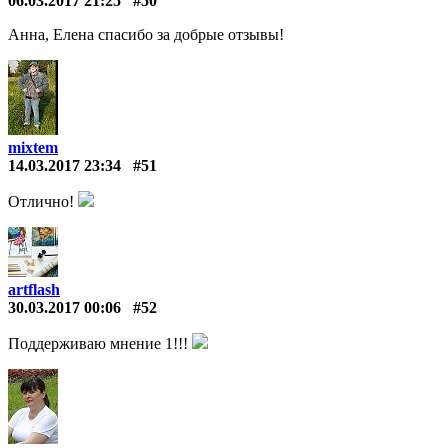
06.03.2017 21:25
#50
Анна, Елена спасибо за добрые отзывы!
mixtem
14.03.2017 23:34
#51
Отлично!
artflash
30.03.2017 00:06
#52
Поддерживаю мнение 1!!!