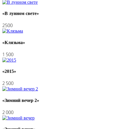
«В лунном свете»
2500
«Клязьма»
1 500
«2015»
2 500
«Зимний вечер 2»
2 000