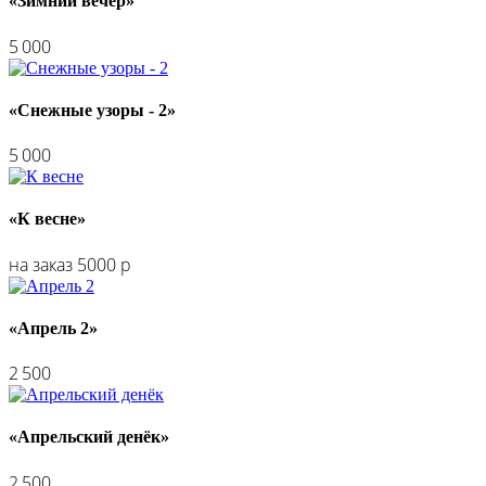
«Зимний вечер»
5 000
«Снежные узоры - 2»
5 000
«К весне»
на заказ 5000 р
«Апрель 2»
2 500
«Апрельский денёк»
2 500