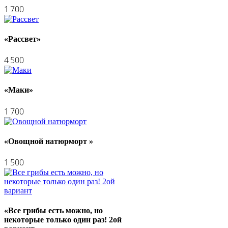
1 700
«Рассвет»
4 500
«Маки»
1 700
«Овощной натюрморт »
1 500
«Все грибы есть можно, но
некоторые только один раз! 2ой