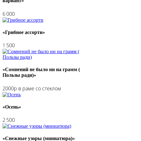
вариант»
6 000
«Грибное ассорти»
1 500
«Сомнений не было ни на грамм (
Пользы ради)»
2000р в раме со стеклом
«Осень»
2 500
«Снежные узоры (миниатюра)»