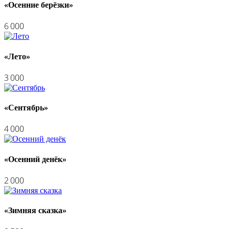
«Осенние берёзки»
6 000
«Лето»
3 000
«Сентябрь»
4 000
«Осенний денёк»
2 000
«Зимняя сказка»