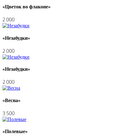
«Цветок во флаконе»
2 000
«Незабудки»
2 000
«Незабудки»
2 000
«Весна»
3 500
«Полевые»