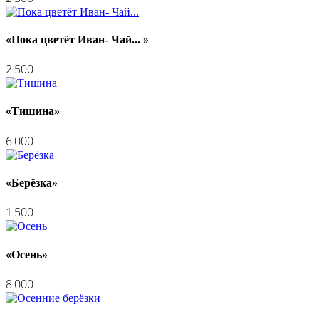
«Пока цветёт Иван- Чай... »
2 500
«Тишина»
6 000
«Берёзка»
1 500
«Осень»
8 000