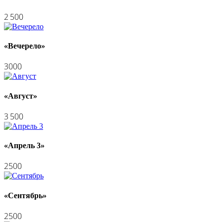
2 500
«Вечерело»
3000
«Август»
3 500
«Апрель 3»
2500
«Сентябрь»
2500