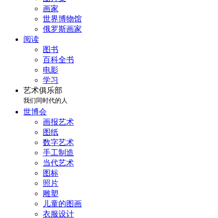
画家
世界博物馆
俄罗斯画家
阅读
图书
百科全书
电影
学习
艺术俱乐部
我们同时代的人
世博会
画报艺术
图纸
数字艺术
手工制造
当代艺术
图标
照片
雕塑
儿童的图画
衣服设计