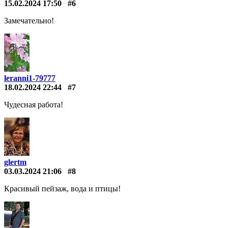
15.02.2024 17:50
#6
Замечательно!
leranni1-79777
18.02.2024 22:44
#7
Чудесная работа!
glertm
03.03.2024 21:06
#8
Красивый пейзаж, вода и птицы!