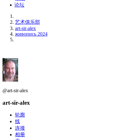
论坛
艺术俱乐部
art-sir-alex
живопись 2024
@art-sir-alex
art-sir-alex
轮廓
线
连接
相册