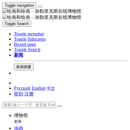
Toggle navigation
Toggle Search
Toggle menubar
Toggle fullscreen
Boxed page
Toggle Search
新闻
新闻摘要
Русский
English
中文
签到
注册
博物馆
老画
油画