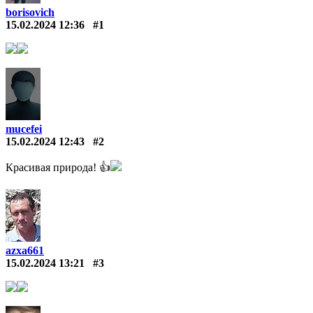
borisovich
15.02.2024 12:36
#1
mucefei
15.02.2024 12:43
#2
Красивая природа! 👍
azxa661
15.02.2024 13:21
#3