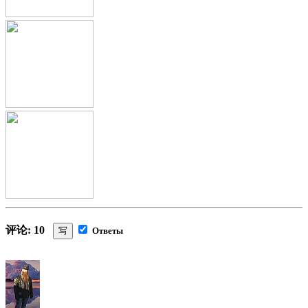
评论: 10
写
Ответы