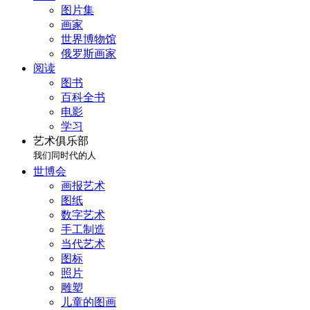
图片集
画家
世界博物馆
俄罗斯画家
阅读
图书
百科全书
电影
学习
艺术俱乐部
我们同时代的人
世博会
画报艺术
图纸
数字艺术
手工制造
当代艺术
图标
照片
雕塑
儿童的图画