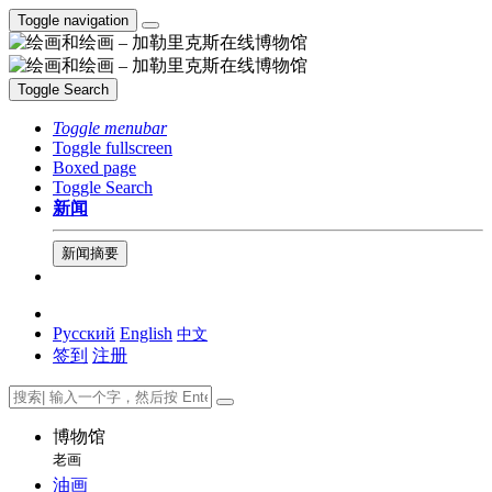
Toggle navigation
Toggle Search
Toggle menubar
Toggle fullscreen
Boxed page
Toggle Search
新闻
新闻摘要
Русский
English
中文
签到
注册
博物馆
老画
油画