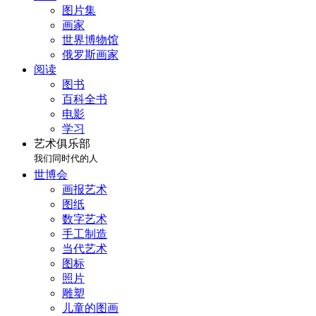
图片集
画家
世界博物馆
俄罗斯画家
阅读
图书
百科全书
电影
学习
艺术俱乐部
我们同时代的人
世博会
画报艺术
图纸
数字艺术
手工制造
当代艺术
图标
照片
雕塑
儿童的图画